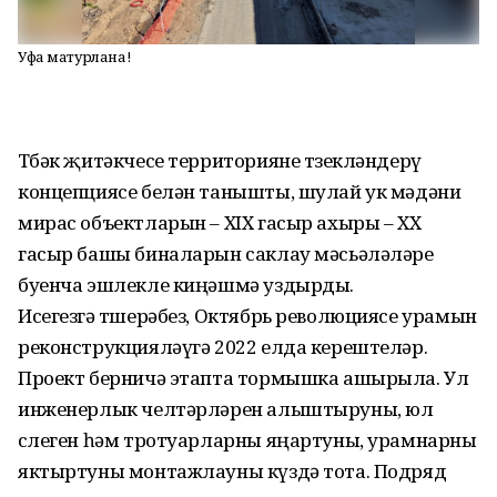
Уфа матурлана!
Төбәк җитәкчесе территорияне төзекләндерү
концепциясе белән танышты, шулай ук мәдәни
мирас объектларын – XIX гасыр ахыры – XX
гасыр башы биналарын саклау мәсьәләләре
буенча эшлекле киңәшмә уздырды.
Исегезгә төшерәбез, Октябрь революциясе урамын
реконструкцияләүгә 2022 елда керештеләр.
Проект берничә этапта тормышка ашырыла. Ул
инженерлык челтәрләрен алыштыруны, юл
өслеген һәм тротуарларны яңартуны, урамнарны
яктыртуны монтажлауны күздә тота. Подряд