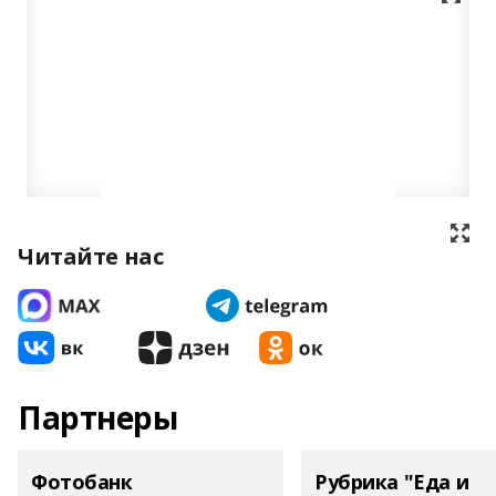
Читайте нас
Партнеры
Фотобанк
Рубрика "Еда и