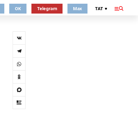
OK
Telegram
Max