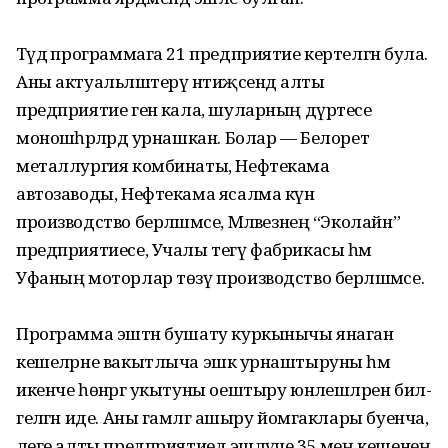
Тәүдә программага 21 предприятие кертелгән була.
Аны актуальләштерү нәтиҗәсендә алты
предприятие генә кала, шуларның дүртесе
моношә­һәрләрдә урнашкан. Болар — Белорет
металлургия комбинаты, Нефтекама
автозаводы, Нефтекама ясалма күн
производство берләшмәсе, Мә­ләвезнең “Эколайн”
предприятиесе, Учалы тегү фабрикасы һәм
Уфаның моторлар төзү производство берләшмәсе.
Программа эштән бушату куркынычы янаган
кешеләрне вакытлыча эшкә урнаштыруны һәм
икенче һөнәргә укытуны оештыру юнәлешләрен бил­
геләгән иде. Аны гамәлгә ашыру йомгаклары буенча,
әлеге алты предприятиедә эшләүче 35 мең кешенең