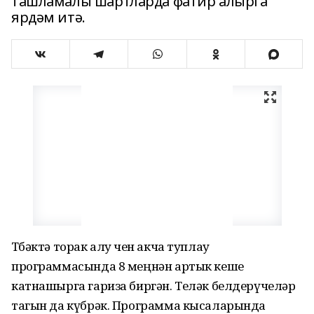
ташламалы шартларда фатир алырга
ярдәм итә.
Төбәктә торак алу өчен акча туп­лау
программасында 8 меңнән артык кеше
катнашырга гариза биргән. Теләк белдерүчеләр
тагын да күбрәк. Программа кысаларында