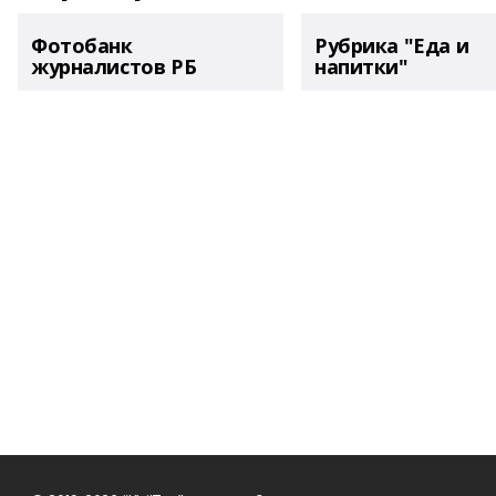
Фотобанк
Рубрика "Еда и
журналистов РБ
напитки"