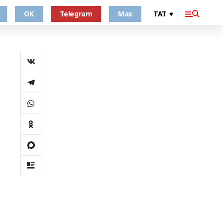
OK
Telegram
Max