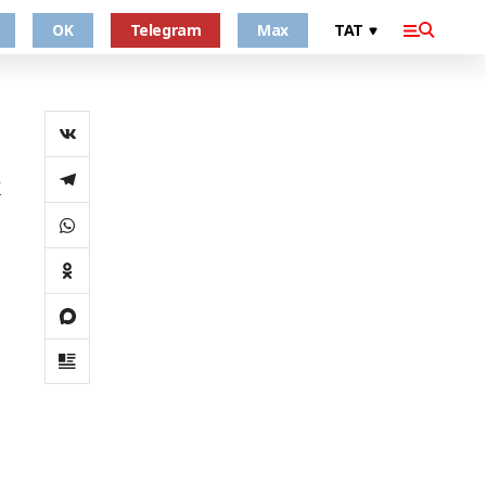
OK
Telegram
Max
к