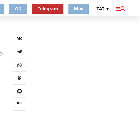
OK
Telegram
Max
е