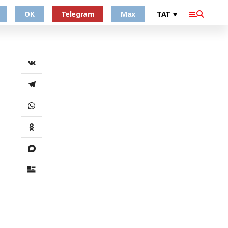
OK
Telegram
Max