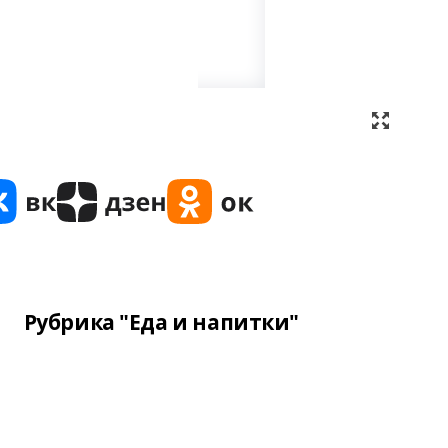
Рубрика "Еда и напитки"