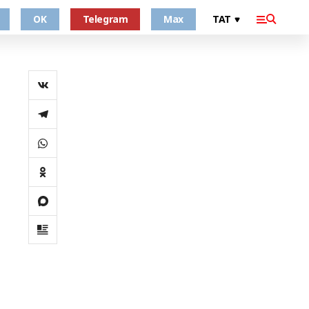
OK
Telegram
Max