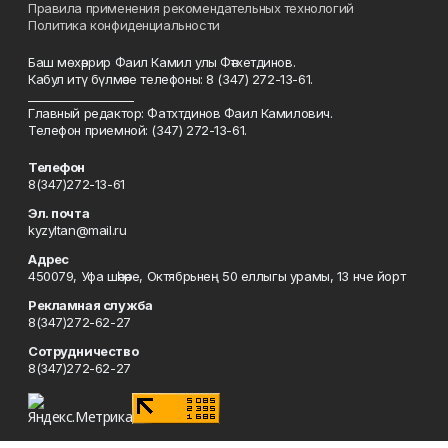
Правила применения рекомендательных технологий
Политика конфиденциальности
Баш мөхәррир Фаил Камил улы Фәтхетдинов.
Кабул итү бүлмәсе телефоны: 8 (347) 272-13-61.
___________________
Главный редактор: Фатхтдинов Фаил Камилович.
Телефон приемной: (347) 272-13-61.
Телефон
8(347)272-13-61
Эл. почта
kyzyltan@mail.ru
Адрес
450079, Уфа шәһәре, Октябрьнең 50 еллыгы урамы, 13 нче йорт
Рекламная служба
8(347)272-62-27
Сотрудничество
8(347)272-62-27