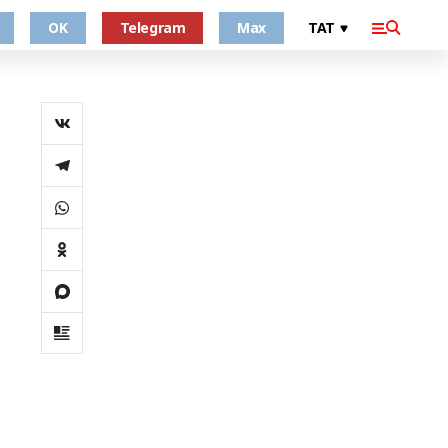
OK
Telegram
Max