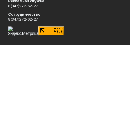
Рекламная служба
8(347)272-62-27
Сотрудничество
8(347)272-62-27