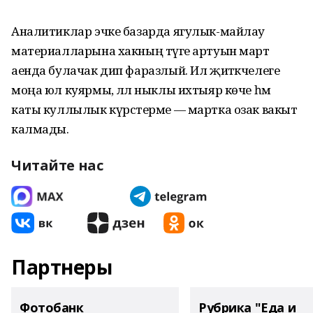
Аналитиклар эчке базарда ягулык-майлау
материалларына хакның тәүге артуын март
аенда булачак дип фаразлый. Ил җитәкчелеге
моңа юл куярмы, әллә ныклы ихтыяр көче һәм
каты куллылык күрсәтерме — мартка озак вакыт
калмады.
Читайте нас
Партнеры
Фотобанк
Рубрика "Еда и