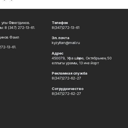
улы Фәтхетдинов.
Телефон
: 8 (347) 272-13-61.
8(347)272-13-61
динов Фаил
Эл. почта
kyzyltan@mail.ru
72-13-61.
Адрес
450079, Уфа шәһәре, Октябрьнең 50
еллыгы урамы, 13 нче йорт
Рекламная служба
8(347)272-62-27
Сотрудничество
8(347)272-62-27