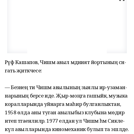
Рәүф Кашапов, Чишмә авыл мә­дәният йортының сән­
гать җитәкчесе:
— Безнең әти Чишмә авы­лының зыялы ир-узаман­
на­ры­ның берсе иде. Җыр-моңга гашыйк, музыка
коралларында уйнарга маһир булганлыктан,
1958 өлда аны туган авылыбыз клубына мөдир
итеп тәгаен­лиләр. 1977 елдан ул Чишмә һәм Сикәле­
күл авылларында киномеханик булып та эшләде.